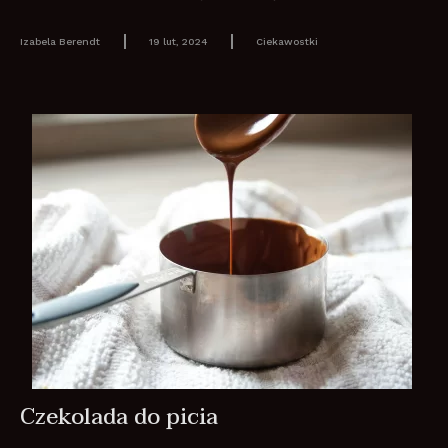
Izabela Berendt
19 lut, 2024
Ciekawostki
Czekolada do picia