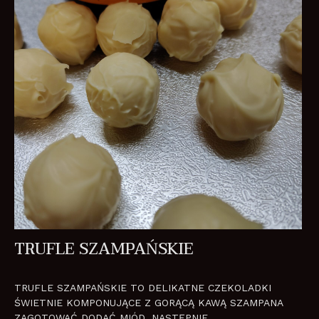
TRUFLE SZAMPAŃSKIE
TRUFLE SZAMPAŃSKIE TO DELIKATNE CZEKOLADKI
ŚWIETNIE KOMPONUJĄCE Z GORĄCĄ KAWĄ SZAMPANA
ZAGOTOWAĆ DODAĆ MIÓD, NASTĘPNIE...