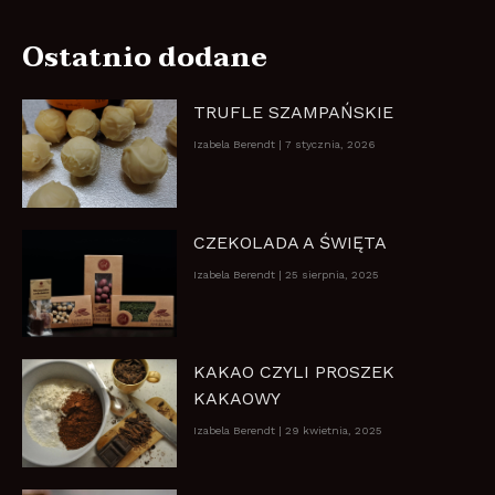
Ostatnio dodane
TRUFLE SZAMPAŃSKIE
Izabela Berendt
7 stycznia, 2026
CZEKOLADA A ŚWIĘTA
Izabela Berendt
25 sierpnia, 2025
KAKAO CZYLI PROSZEK
KAKAOWY
Izabela Berendt
29 kwietnia, 2025