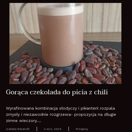
Gorąca czekolada do picia z chili
Wyrafinowana kombinacja słodyczy i pikanterii rozpala
zmysły i niezawodnie rozgrzewa- propozycja na długie
zimne wieczory....
Izabela Berendt
2 wrz, 2024
Przepisy