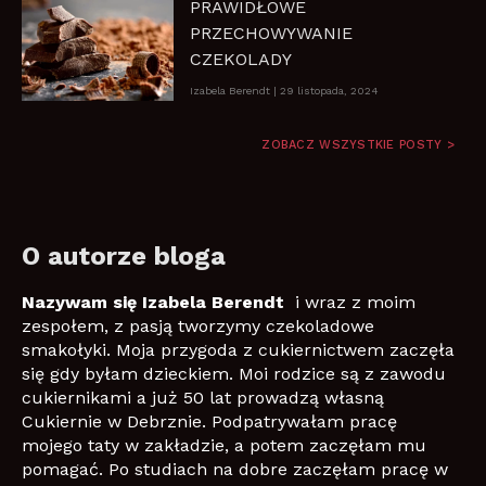
PRAWIDŁOWE
PRZECHOWYWANIE
CZEKOLADY
Izabela Berendt
29 listopada, 2024
ZOBACZ WSZYSTKIE POSTY >
O autorze bloga
Nazywam się Izabela Berendt
i wraz z moim
zespołem, z pasją tworzymy czekoladowe
smakołyki. Moja przygoda z cukiernictwem zaczęła
się gdy byłam dzieckiem. Moi rodzice są z zawodu
cukiernikami a już 50 lat prowadzą własną
Cukiernie w Debrznie. Podpatrywałam pracę
mojego taty w zakładzie, a potem zaczęłam mu
pomagać. Po studiach na dobre zaczęłam pracę w