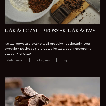
KAKAO CZYLI PROSZEK KAKAOWY
Kakao powstaje przy okazji produkcji czekolady. Oba
produkty pochodzą z drzewa kakaowego Theobroma
cacao. Pierwsze...
Izabela Berendt
29 kwi, 2025
Blog