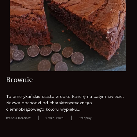
Brownie
To amerykańskie ciasto zrobiło karierę na całym świecie.
Nazwa pochodzi od charakterystycznego
ciemnobrązowego koloru wypieku....
Izabela Berendt
2 wrz, 2024
Przepisy