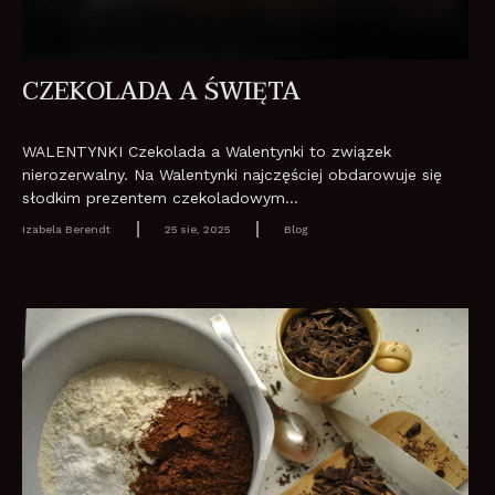
CZEKOLADA A ŚWIĘTA
WALENTYNKI Czekolada a Walentynki to związek
nierozerwalny. Na Walentynki najczęściej obdarowuje się
słodkim prezentem czekoladowym...
Izabela Berendt
25 sie, 2025
Blog