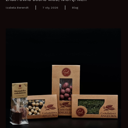
Izabela Berendt
7 sty, 2026
Blog