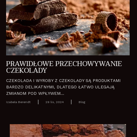
PRAWIDŁOWE PRZECHOWYWANIE
CZEKOLADY
CZEKOLADA I WYROBY Z CZEKOLADY SĄ PRODUKTAMI
BARDZO DELIKATNYMI, DLATEGO ŁATWO ULEGAJĄ
ZMIANOM POD WPŁYWEM...
Izabela Berendt
29 lis, 2024
Blog