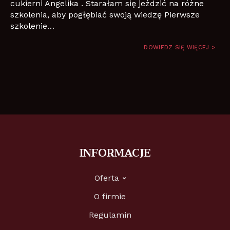
cukierni Angelika . Starałam się jeździć na różne
szkolenia, aby pogłębiać swoją wiedzę Pierwsze
szkolenie…
DOWIEDZ SIĘ WIĘCEJ >
INFORMACJE
Oferta
O firmie
Regulamin